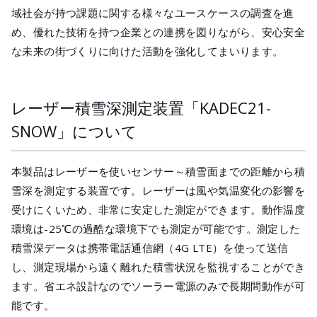
域社会が持つ課題に関する様々なユースケースの調査を進
め、優れた技術を持つ企業との連携を図りながら、安心安全
な未来の街づくりに向けた活動を強化してまいります。
レーザー積雪深測定装置「KADEC21-
SNOW」について
本製品はレーザーを使いセンサー～積雪面までの距離から積
雪深を測定する装置です。レーザーは風や気温変化の影響を
受けにくいため、非常に安定した測定ができます。動作温度
環境は-25℃の過酷な環境下でも測定が可能です。測定した
積雪深データは携帯電話通信網（4G LTE）を使って送信
し、測定現場から遠く離れた積雪状況を監視することができ
ます。省エネ設計なのでソーラー電源のみで長期間動作が可
能です。