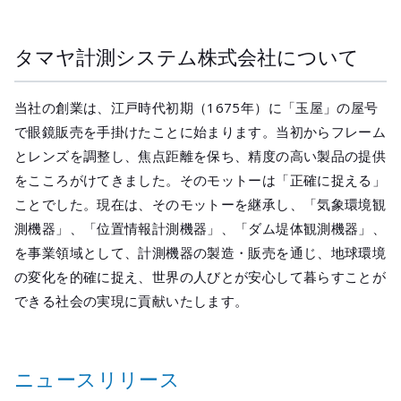
タマヤ計測システム株式会社について
当社の創業は、江戸時代初期（1675年）に「玉屋」の屋号
で眼鏡販売を手掛けたことに始まります。当初からフレーム
とレンズを調整し、焦点距離を保ち、精度の高い製品の提供
をこころがけてきました。そのモットーは「正確に捉える」
ことでした。現在は、そのモットーを継承し、「気象環境観
測機器」、「位置情報計測機器」、「ダム堤体観測機器」、
を事業領域として、計測機器の製造・販売を通じ、地球環境
の変化を的確に捉え、世界の人びとが安心して暮らすことが
できる社会の実現に貢献いたします。
ニュースリリース