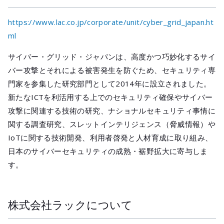
https://www.lac.co.jp/corporate/unit/cyber_grid_japan.ht
ml
サイバー・グリッド・ジャパンは、高度かつ巧妙化するサイ
バー攻撃とそれによる被害発生を防ぐため、セキュリティ専
門家を参集した研究部門として2014年に設立されました。
新たなICTを利活用する上でのセキュリティ確保やサイバー
攻撃に関連する技術の研究、ナショナルセキュリティ事情に
関する調査研究、スレットインテリジェンス（脅威情報）や
IoTに関する技術開発、利用者啓発と人材育成に取り組み、
日本のサイバーセキュリティの成熟・裾野拡大に寄与しま
す。
株式会社ラックについて