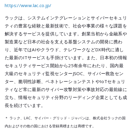
https://www.lac.co.jp/
ラックは、システムインテグレーションとサイバーセキュリ
ティの豊富な経験と最新技術で、社会や事業の様々な課題を
解決するサービスを提供しています。創業当初から金融系や
製造業など日本の社会を支える基盤システムの開発に携わ
り、近年ではAIやクラウド、テレワークなどDX時代に適し
た最新のITサービスも手掛けています。また、日本初の情報
セキュリティサービス開始から25有余年にわたり、国内最
大級のセキュリティ監視センターJSOC、サイバー救急セン
ター、脆弱性診断、ペネトレーションテストやIoTセキュリ
ティなど常に最新のサイバー攻撃対策や事故対応の最前線に
立ち、情報セキュリティ分野のリーディング企業としても成
長を続けています。
＊ ラック、LAC、サイバー・グリッド・ジャパンは、株式会社ラックの国
内およびその他の国における登録商標または商標です。