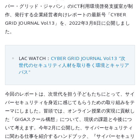
メールマガジ
バー・グリッド・ジャパン」のICT利用環境啓発支援室が制
公式SNS
作、発行する企業経営者向けレポートの最新号「CYBER
GRID JOURNAL Vol.13」を、2022年3月8日に公開しまし
た。
LAC WATCH：
CYBER GRID JOURNAL Vol.13 "次
世代のセキュリティ人材を取り巻く環境とキャリア
パス"
今回のレポートは、次世代を担う子どもたちにとって、サイ
バーセキュリティを身近に感じてもらうための取り組みをテ
ーマにしました。冒頭では、オンライン授業の実現に貢献し
た「GIGAスクール構想」について、現状の課題と今後につ
いて考えます。今年2月に公開した、サイバーセキュリティ
に関わる仕事を紹介するハンドブック、『サイバーセキュリ