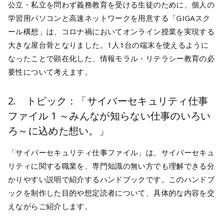
公立・私立を問わず義務教育を受ける生徒のために、個人の
学習用パソコンと高速ネットワークを用意する「GIGAスク
ール構想」は、コロナ禍においてオンライン授業を実現する
大きな屋台骨となりました。1人1台の端末を使えるように
なったことで顕在化した、情報モラル・リテラシー教育の必
要性について考えます。
2. トピック：「サイバーセキュリティ仕事
ファイル 1 ～みんなが知らない仕事のいろい
ろ～に込めた想い。」
「サイバーセキュリティ仕事ファイル」は、サイバーセキュ
リティに関する職業を、専門知識の無い方でも理解できる分
かりやすい説明で紹介するハンドブックです。このハンドブ
ックを制作した目的や想定読者について、具体的な内容を交
えながらご紹介します。