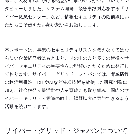
師に、人材育成にかける熱意や仕事のやりがいについてイン
タビューしました。システム開発、緊急事故対応をする「サ
イバー救急センター」など、情報セキュリティの最前線にい
たからこそ伝えたい熱い想いをお話しします。
本レポートは、事業のセキュリティリスクを考えなくてはな
らない企業経営者はもとより、世の中のより多くの皆様へサ
イバーセキュリティの重要性をご理解いただくために発行し
ております。サイバー・グリッド・ジャパンでは、脅威情報
の利活用推進、IoTやAIなど先端技術を駆使した研究開発に
加え、社会啓発支援活動や人材育成にも取り組み、国内のサ
イバーセキュリティ意識の向上、裾野拡大に寄与できるよう
活動を続けています。
サイバー・グリッド・ジャパンについて