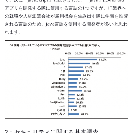
アプリを開発する際に使用する言語の1つですが、IT業界へ
の就職や人材派遣会社が雇用機会を生み出す際に学習を推奨
される言語のため、Java言語を使用する開発者が多いと思わ
れます。
2：セキュリティに関する基本調査