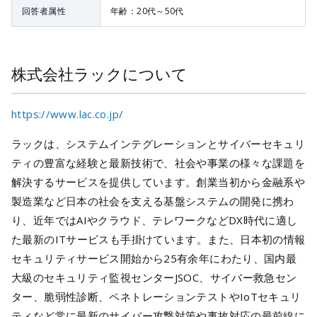
回答者属性
年齢：20代～50代
株式会社ラックについて
https://www.lac.co.jp/
ラックは、システムインテグレーションとサイバーセキュリ
ティの豊富な経験と最新技術で、社会や事業の様々な課題を
解決するサービスを提供しています。創業当初から金融系や
製造業など日本の社会を支える基盤システムの開発に携わ
り、近年ではAIやクラウド、テレワークなどDX時代に適し
た最新のITサービスも手掛けています。また、日本初の情報
セキュリティサービス開始から25有余年にわたり、国内最
大級のセキュリティ監視センターJSOC、サイバー救急セン
ター、脆弱性診断、ペネトレーションテストやIoTセキュリ
ティなど常に最新のサイバー攻撃対策や事故対応の最前線に