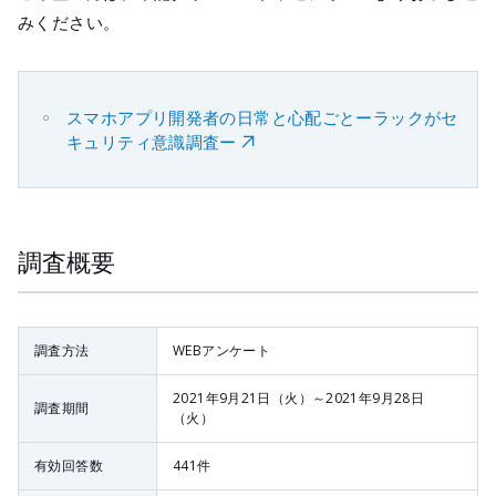
みください。
スマホアプリ開発者の日常と心配ごとーラックがセ
キュリティ意識調査ー
調査概要
調査方法
WEBアンケート
2021年9月21日（火）～2021年9月28日
調査期間
（火）
有効回答数
441件