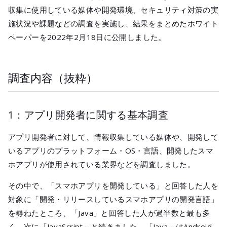
メールマガジ
収集に使用している媒体や開発環境、セキュリティ対策の実
公式SNS
施状況や課題などの調査を実施し、結果をまとめたホワイト
ペーパーを2022年2月18日に公開しました。
調査内容（抜粋）
1：アプリ開発者に関する基本調査
アプリ開発者に対して、情報収集している媒体や、開発して
いるアプリのプラットフォーム・OS・言語、開発したスマ
ホアプリが使用されている業界などを調査しました。
その中で、「スマホアプリを開発している」と回答した人を
対象に「開発・リリースしているスマホアプリの開発言語」
を尋ねたところ、「Java」と回答した人が過半数と最も多
く、次に「JavaScript」と続きました。「Java」はAndroid