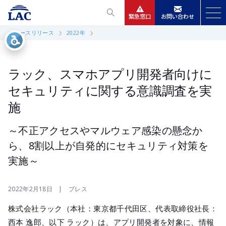
緊急窓口
お問い合わせ
ニュースリリース
2022年
サービス
ニュースリリース
ラック、スマホアプリ開発者向けに
セキュリティに関する意識調査を実
会社情報
施
IR情報
～不正アクセスやマルウェア感染の懸念か
ら、8割以上が自発的にセキュリティ対策を
採用
実施～
2022年2月18日 | プレス
株式会社ラック（本社：東京都千代田区、代表取締役社長：
西本 逸郎、以下 ラック）は、アプリ開発者を対象に、情報