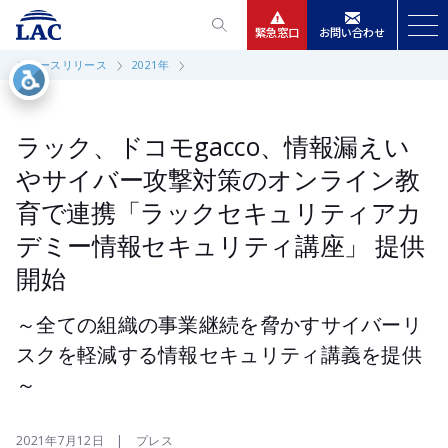
緊急窓口
お問い合わせ
ニュースリリース
2021年
サービス
ニュースリリース
ラック、ドコモgacco、情報漏えい
やサイバー攻撃対策のオンライン教
会社情報
育で連携「ラックセキュリティアカ
デミー情報セキュリティ講座」 提供
IR情報
開始
採用
～全ての組織の事業継続を脅かすサイバーリ
スクを軽減する情報セキュリティ講義を提供
～
2021年7月12日 | プレス