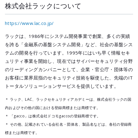
株式会社ラックについて
https://www.lac.co.jp/
ラックは、1986年にシステム開発事業で創業、多くの実績
を誇る「金融系の基盤システム開発」など、社会の基盤シス
テムの開発を行っています。1995年にはいち早く情報セキ
ュリティ事業を開始し、現在ではサイバーセキュリティ分野
のリーディングカンパニーとして、企業・官公庁・団体等の
お客様に業界屈指のセキュリティ技術を駆使した、先端のIT
トータルソリューションサービスを提供しています。
＊ ラック、LAC、ラックセキュリティアカデミーは、株式会社ラックの国
内およびその他の国における登録商標または商標です。
＊ 「gacco」は株式会社ドコモgaccoの登録商標です。
＊ その他、記載されている会社名・団体名、製品名などは、各社の登録商
標または商標です。