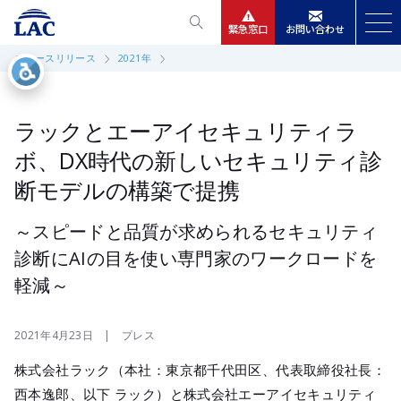
緊急窓口
お問い合わせ
ニュースリリース
2021年
サービス
ニュースリリース
ラックとエーアイセキュリティラ
ボ、DX時代の新しいセキュリティ診
会社情報
断モデルの構築で提携
IR情報
～スピードと品質が求められるセキュリティ
診断にAIの目を使い専門家のワークロードを
採用
軽減～
2021年4月23日 | プレス
株式会社ラック（本社：東京都千代田区、代表取締役社長：
西本逸郎、以下 ラック）と株式会社エーアイセキュリティ