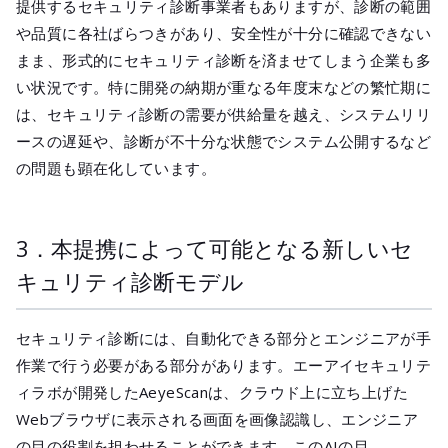
提供するセキュリティ診断事業者もありますが、診断の範囲
や品質に各社ばらつきがあり、安全性が十分に確認できない
まま、形式的にセキュリティ診断を済ませてしまう企業も多
い状況です。特に開発の納期が重なる年度末などの繁忙期に
は、セキュリティ診断の需要が供給量を越え、システムリリ
ースの遅延や、診断が不十分な状態でシステム公開するなど
の問題も顕在化しています。
3．本提携によって可能となる新しいセ
キュリティ診断モデル
セキュリティ診断には、自動化できる部分とエンジニアが手
作業で行う必要がある部分があります。エーアイセキュリテ
ィラボが開発したAeyeScanは、クラウド上に立ち上げた
Webブラウザに表示される画面を画像認識し、エンジニア
の目の役割を担わせることができます。このAIの目