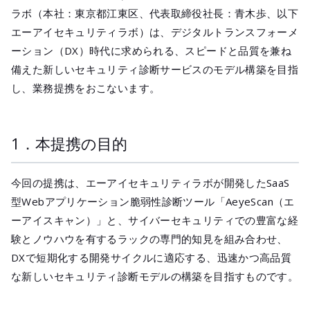
メールマガジ
ラボ（本社：東京都江東区、代表取締役社長：青木歩、以下
公式SNS
エーアイセキュリティラボ）は、デジタルトランスフォーメ
ーション（DX）時代に求められる、スピードと品質を兼ね
備えた新しいセキュリティ診断サービスのモデル構築を目指
し、業務提携をおこないます。
1．本提携の目的
今回の提携は、エーアイセキュリティラボが開発したSaaS
型Webアプリケーション脆弱性診断ツール「AeyeScan（エ
ーアイスキャン）」と、サイバーセキュリティでの豊富な経
験とノウハウを有するラックの専門的知見を組み合わせ、
DXで短期化する開発サイクルに適応する、迅速かつ高品質
な新しいセキュリティ診断モデルの構築を目指すものです。