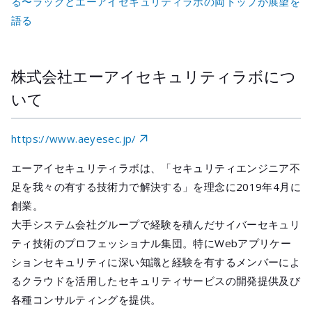
る〜ラックとエーアイセキュリティラボの両トップが展望を
語る
株式会社エーアイセキュリティラボにつ
いて
https://www.aeyesec.jp/
エーアイセキュリティラボは、「セキュリティエンジニア不
足を我々の有する技術力で解決する」を理念に2019年4月に
創業。
大手システム会社グループで経験を積んだサイバーセキュリ
ティ技術のプロフェッショナル集団。特にWebアプリケー
ションセキュリティに深い知識と経験を有するメンバーによ
るクラウドを活用したセキュリティサービスの開発提供及び
各種コンサルティングを提供。