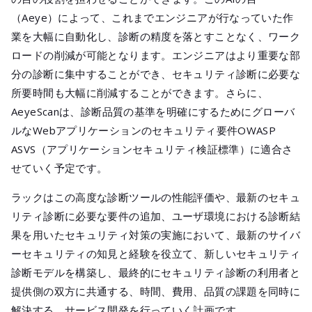
（Aeye）によって、これまでエンジニアが行なっていた作
業を大幅に自動化し、診断の精度を落とすことなく、ワーク
ロードの削減が可能となります。エンジニアはより重要な部
分の診断に集中することができ、セキュリティ診断に必要な
所要時間も大幅に削減することができます。さらに、
AeyeScanは、診断品質の基準を明確にするためにグローバ
ルなWebアプリケーションのセキュリティ要件OWASP
ASVS（アプリケーションセキュリティ検証標準）に適合さ
せていく予定です。
ラックはこの高度な診断ツールの性能評価や、最新のセキュ
リティ診断に必要な要件の追加、ユーザ環境における診断結
果を用いたセキュリティ対策の実施において、最新のサイバ
ーセキュリティの知見と経験を役立て、新しいセキュリティ
診断モデルを構築し、最終的にセキュリティ診断の利用者と
提供側の双方に共通する、時間、費用、品質の課題を同時に
解決する、サービス開発を行っていく計画です。