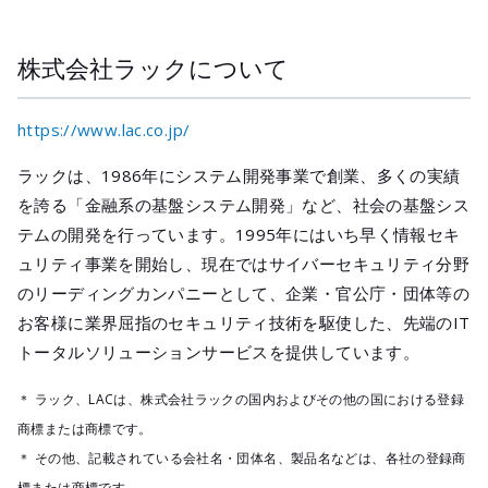
株式会社ラックについて
https://www.lac.co.jp/
ラックは、1986年にシステム開発事業で創業、多くの実績
を誇る「金融系の基盤システム開発」など、社会の基盤シス
テムの開発を行っています。1995年にはいち早く情報セキ
ュリティ事業を開始し、現在ではサイバーセキュリティ分野
のリーディングカンパニーとして、企業・官公庁・団体等の
お客様に業界屈指のセキュリティ技術を駆使した、先端のIT
トータルソリューションサービスを提供しています。
＊ ラック、LACは、株式会社ラックの国内およびその他の国における登録
商標または商標です。
＊ その他、記載されている会社名・団体名、製品名などは、各社の登録商
標または商標です。