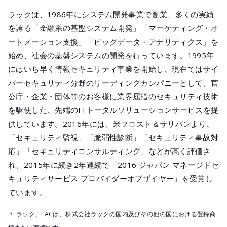
ラックは、1986年にシステム開発事業で創業、多くの実績
を誇る「金融系の基盤システム開発」「マーケティング・オ
ートメーション支援」「ビッグデータ・アナリティクス」を
始め、社会の基盤システムの開発を行っています。1995年
にはいち早く情報セキュリティ事業を開始し、現在ではサイ
バーセキュリティ分野のリーディングカンパニーとして、官
公庁・企業・団体等のお客様に業界屈指のセキュリティ技術
を駆使した、先端のITトータルソリューションサービスを提
供しています。2016年には、米フロスト＆サリバンより、
「セキュリティ監視」「脆弱性診断」「セキュリティ事故対
応」「セキュリティコンサルティング」などが高く評価さ
れ、2015年に続き2年連続で「2016 ジャパン マネージドセ
キュリティサービス プロバイダーオブザイヤー」を受賞し
ています。
＊ ラック、LACは、株式会社ラックの国内及びその他の国における登録商