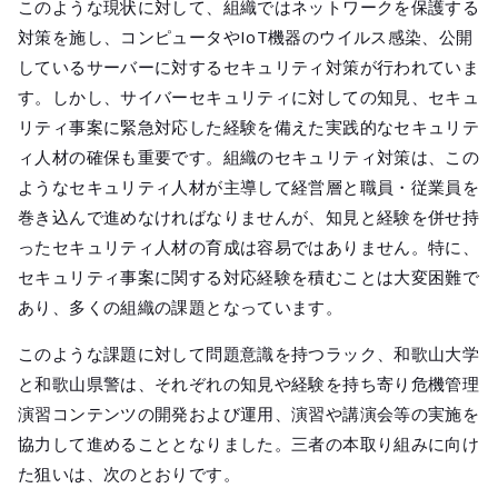
このような現状に対して、組織ではネットワークを保護する
対策を施し、コンピュータやIoT機器のウイルス感染、公開
しているサーバーに対するセキュリティ対策が行われていま
す。しかし、サイバーセキュリティに対しての知見、セキュ
リティ事案に緊急対応した経験を備えた実践的なセキュリテ
ィ人材の確保も重要です。組織のセキュリティ対策は、この
ようなセキュリティ人材が主導して経営層と職員・従業員を
巻き込んで進めなければなりませんが、知見と経験を併せ持
ったセキュリティ人材の育成は容易ではありません。特に、
セキュリティ事案に関する対応経験を積むことは大変困難で
あり、多くの組織の課題となっています。
このような課題に対して問題意識を持つラック、和歌山大学
と和歌山県警は、それぞれの知見や経験を持ち寄り危機管理
演習コンテンツの開発および運用、演習や講演会等の実施を
協力して進めることとなりました。三者の本取り組みに向け
た狙いは、次のとおりです。