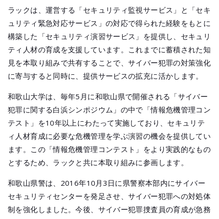
ラックは、運営する「セキュリティ監視サービス」と「セキ
ュリティ緊急対応サービス」の対応で得られた経験をもとに
構築した「セキュリティ演習サービス」を提供し、セキュリ
ティ人材の育成を支援しています。これまでに蓄積された知
見を本取り組みで共有することで、サイバー犯罪の対策強化
に寄与すると同時に、提供サービスの拡充に活かします。
和歌山大学は、毎年5月に和歌山県で開催される「サイバー
犯罪に関する白浜シンポジウム」の中で「情報危機管理コン
テスト」を10年以上にわたって実施しており、セキュリテ
ィ人材育成に必要な危機管理を学ぶ演習の機会を提供してい
ます。この「情報危機管理コンテスト」をより実践的なもの
とするため、ラックと共に本取り組みに参画します。
和歌山県警は、2016年10月3日に県警察本部内にサイバー
セキュリティセンターを発足させ、サイバー犯罪への対処体
制を強化しました。今後、サイバー犯罪捜査員の育成が急務