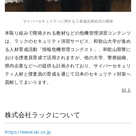
サイバーセキュリティに関する三者協定締結式の模様
本取り組みで開発される教材などの危機管理演習コンテンツ
は、ラックのセキュリティ演習サービス、和歌山大学が進め
る人材育成活動「情報危機管理コンテスト」、和歌山県警に
おける捜査員育成で活用されますが、他の大学、警察組織、
県内企業などへの提供も計画されており、サイバーセキュリ
ティ人材と捜査員の育成を通じて日本のセキュリティ対策へ
貢献してまいります。
以上
株式会社ラックについて
https://www.lac.co.jp