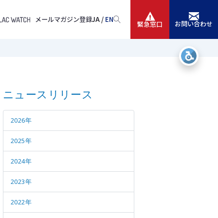
メールマガジン登録
JA /
EN
お問い合わせ
緊急窓口
サービス
ニュースリリース
ニュースリリース
会社情報
2026年
IR情報
2025年
採用
2024年
2023年
2022年