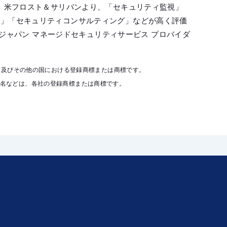
は、米フロスト＆サリバンより、「セキュリティ監視」
応」「セキュリティコンサルティング」などが高く評価
6 ジャパン マネージドセキュリティサービス プロバイダ
国内及びその他の国における登録商標または商標です。
品名などは、各社の登録商標または商標です。