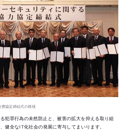
連携協定締結式の模様
する犯罪行為の未然防止と、被害の拡大を抑える取り組
、健全なIT化社会の発展に寄与してまいります。