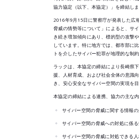
協力協定（以下、本協定）」を締結し
2016年9月15日に警察庁が発表した
脅威の情勢等について」によると、サ
き続き増加傾向にあり、標的型の攻撃
しています。特に地方では、都市部に
トを介したサイバー犯罪が地理的な制
ラックは、本協定の締結により長崎県
援、人材育成、および社会全体の意識
き、安心安全なサイバー空間の実現を
本協定の締結による連携、協力の主な
サイバー空間の脅威に関する情報の
サイバー空間の脅威への対処に係る
サイバー空間の脅威に対処できる人