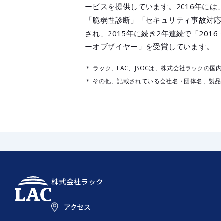
ービスを提供しています。2016年に
「脆弱性診断」「セキュリティ事故対
され、2015年に続き2年連続で「201
ーオブザイヤー」を受賞しています。
＊ ラック、LAC、JSOCは、株式会社ラックの
＊ その他、記載されている会社名・団体名、製
株式会社ラック
アクセス