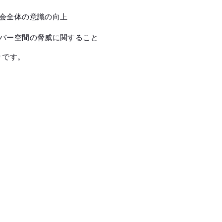
会全体の意識の向上
バー空間の脅威に関すること
りです。