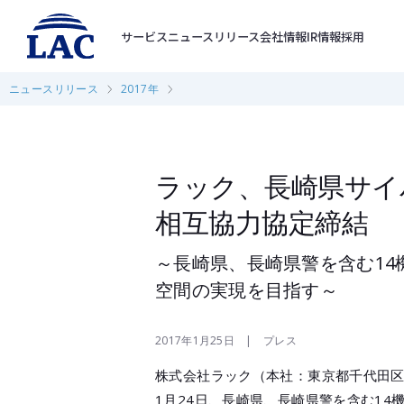
サービス
ニュースリリース
会社情報
IR情報
採用
ニュースリリース
2017年
ラック、長崎県サイ
相互協力協定締結
～長崎県、長崎県警を含む1
空間の実現を目指す～
2017年1月25日 | プレス
株式会社ラック（本社：東京都千代田区
1月24日、長崎県、長崎県警を含む1