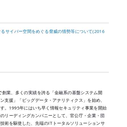
けるサイバー空間をめぐる脅威の情勢等について(2016
業で創業、多くの実績を誇る「金融系の基盤システム開
ョン支援」「ビッグデータ・アナリティクス」を始め、
す。1995年にはいち早く情報セキュリティ事業を開始
野のリーディングカンパニーとして、官公庁・企業・団
技術を駆使した、先端のITトータルソリューションサ