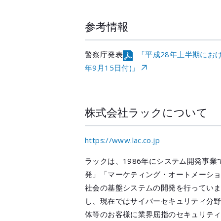
参考情報
警察庁発表
「平成28年上半期にお
年9月15日付)」
株式会社ラックについて
https://www.lac.co.jp
ラックは、1986年にシステム開発事
発」「マーケティング・オートメーシ
社会の基盤システムの開発を行っていま
し、現在ではサイバーセキュリティ分
体等のお客様に業界屈指のセキュリティ