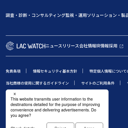
調査・診断・コンサルティング
監視・運用
ソリューション・製
ニュースリリース
会社情報
IR情報
採用
免責条項
情報セキュリティ基本方針
特定個人情報について
当社商標の使用に関するガイドライン
サイトのご利用条件
© 1995 LAC Co., Ltd.