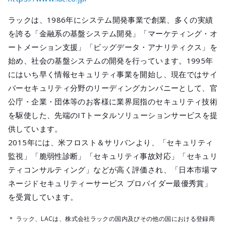
ラックは、1986年にシステム開発事業で創業、多くの実績
を誇る「金融系の基盤システム開発」「マーケティング・オ
ートメーション支援」「ビッグデータ・アナリティクス」を
始め、社会の基盤システムの開発を行っています。1995年
にはいち早く情報セキュリティ事業を開始し、現在ではサイ
バーセキュリティ分野のリーディングカンパニーとして、官
公庁・企業・団体等のお客様に業界屈指のセキュリティ技術
を駆使した、先端のITトータルソリューションサービスを提
供しています。
2015年には、米フロスト＆サリバンより、「セキュリティ
監視」「脆弱性診断」「セキュリティ事故対応」「セキュリ
ティコンサルティング」などが高く評価され、「日本市場マ
ネージドセキュリティーサービス プロバイダー最優秀賞」
を受賞しています。
＊ ラック、LACは、株式会社ラックの国内及びその他の国における登録商