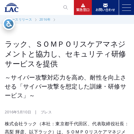
緊急窓口
お問い合わせ
ニュースリリース
2016年
サービス
ニュースリリース
ラック、ＳＯＭＰＯリスケアマネジ
メントと協力し、セキュリティ研修
会社情報
サービスを提供
IR情報
～サイバー攻撃対応力を高め、耐性を向上さ
せる「サイバー攻撃を想定した訓練・研修サ
採用
ービス」～
2016年5月10日 | プレス
株式会社ラック（本社：東京都千代田区、代表取締役社長：
髙梨 輝彦、以下ラック）は、ＳＯＭＰＯリスケアマネジメ