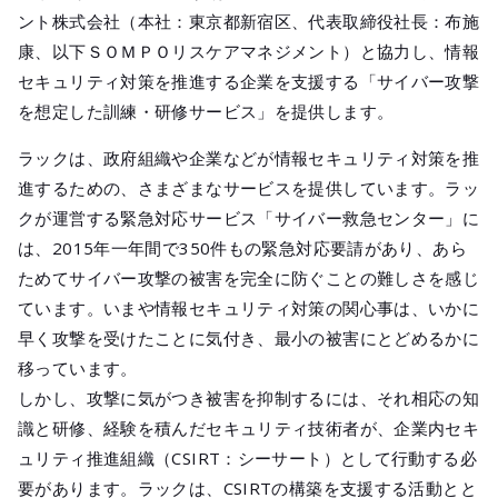
メールマガジ
ント株式会社（本社：東京都新宿区、代表取締役社長：布施
公式SNS
康、以下ＳＯＭＰＯリスケアマネジメント）と協力し、情報
セキュリティ対策を推進する企業を支援する「サイバー攻撃
を想定した訓練・研修サービス」を提供します。
ラックは、政府組織や企業などが情報セキュリティ対策を推
進するための、さまざまなサービスを提供しています。ラッ
クが運営する緊急対応サービス「サイバー救急センター」に
は、2015年一年間で350件もの緊急対応要請があり、あら
ためてサイバー攻撃の被害を完全に防ぐことの難しさを感じ
ています。いまや情報セキュリティ対策の関心事は、いかに
早く攻撃を受けたことに気付き、最小の被害にとどめるかに
移っています。
しかし、攻撃に気がつき被害を抑制するには、それ相応の知
識と研修、経験を積んだセキュリティ技術者が、企業内セキ
ュリティ推進組織（CSIRT：シーサート）として行動する必
要があります。ラックは、CSIRTの構築を支援する活動とと