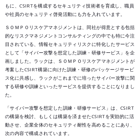
もに、CSIRTを構成するセキュリティ技術者を育成し、職員
や社員のセキュリティ啓発活動にも力を入れています。
ＳＯＭＰＯリスケアマネジメントは、同社が得意とする包括
的なリスクマネジメントコンサルティングの中でも特に今注
目されている、情報セキュリティリスクに特化したサービス
として「サイバー攻撃を想定した訓練・研修サービス」を企
画しました。ラックは、ＳＯＭＰＯリスケアマネジメントが
考案したCSIRT構築に向けた訓練・研修のパッケージサービ
ス化に共感し、ラックがこれまでに培ったサイバー攻撃に関
する研修や訓練といったサービスを提供することになりまし
た。
「サイバー攻撃を想定した訓練・研修サービス」は、CSIRT
の構築を検討、もしくは構築を済ませたCSIRTを実効的に活
動させ、企業全体のセキュリティ耐性を高めることにあり、
次の内容で構成されています。