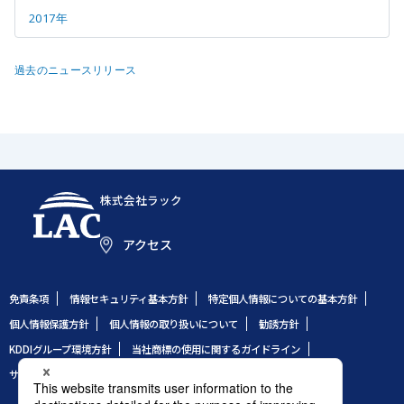
2017年
過去のニュースリリース
株式会社ラック
アクセス
免責条項
情報セキュリティ基本方針
特定個人情報についての基本方針
個人情報保護方針
個人情報の取り扱いについて
勧誘方針
KDDIグループ環境方針
当社商標の使用に関するガイドライン
サイトのご利用条件
サイトマップ