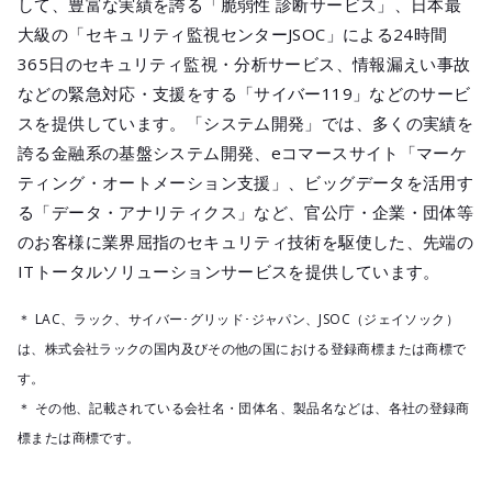
して、豊富な実績を誇る「脆弱性 診断サービス」、日本最
大級の「セキュリティ監視センターJSOC」による24時間
365日のセキュリティ監視・分析サービス、情報漏えい事故
などの緊急対応・支援をする「サイバー119」などのサービ
スを提供しています。「システム開発」では、多くの実績を
誇る金融系の基盤システム開発、eコマースサイト「マーケ
ティング・オートメーション支援」、ビッグデータを活用す
る「データ・アナリティクス」など、官公庁・企業・団体等
のお客様に業界屈指のセキュリティ技術を駆使した、先端の
ITトータルソリューションサービスを提供しています。
＊ LAC、ラック、サイバー･グリッド･ジャパン、JSOC（ジェイソック）
は、株式会社ラックの国内及びその他の国における登録商標または商標で
す。
＊ その他、記載されている会社名・団体名、製品名などは、各社の登録商
標または商標です。