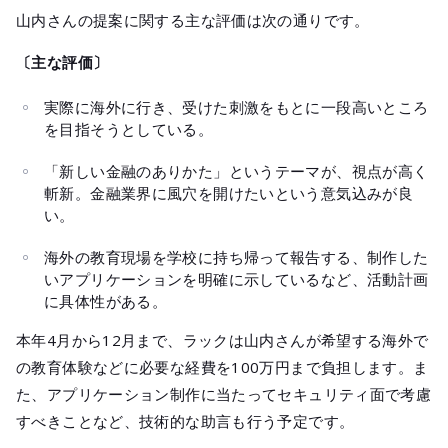
山内さんの提案に関する主な評価は次の通りです。
〔主な評価〕
実際に海外に行き、受けた刺激をもとに一段高いところ
を目指そうとしている。
「新しい金融のありかた」というテーマが、視点が高く
斬新。金融業界に風穴を開けたいという意気込みが良
い。
海外の教育現場を学校に持ち帰って報告する、制作した
いアプリケーションを明確に示しているなど、活動計画
に具体性がある。
本年4月から12月まで、ラックは山内さんが希望する海外で
の教育体験などに必要な経費を100万円まで負担します。ま
た、アプリケーション制作に当たってセキュリティ面で考慮
すべきことなど、技術的な助言も行う予定です。