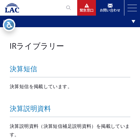
緊急窓口
お問い合わせ
IR情報
IR情報
サービス
ニュースリリース
IRライブラリー
会社情報
決算短信
IR情報
決算短信を掲載しています。
採用
決算説明資料
決算説明資料（決算短信補足説明資料）を掲載していま
す。