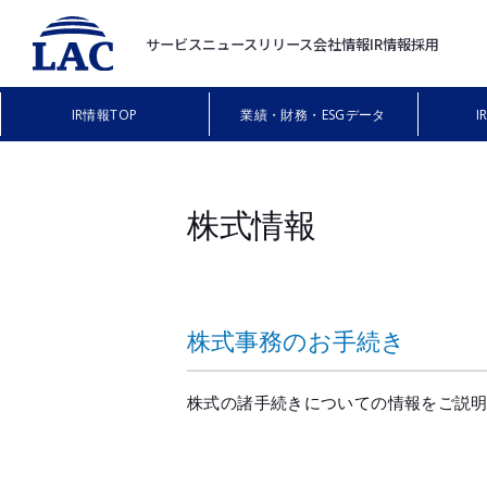
サービス
ニュースリリース
会社情報
IR情報
採用
IR情報
IR情報TOP
業績・財務・ESGデータ
株式情報
株式事務のお手続き
株式の諸手続きについての情報をご説