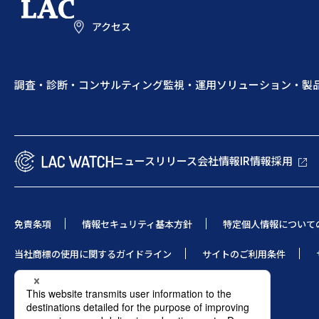
アクセス
調査・診断・コンサルティング
監視・運用
ソリューション・製
ニュースリリース
会社情報
IR情報
採用
免責条項
情報セキュリティ基本方針
特定個人情報について
当社商標の使用に関するガイドライン
サイトのご利用条件
© 1995 LAC Co., Ltd.