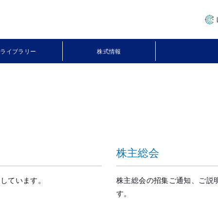
IRライブラリー
株式情報
株主総会
明しています。
株主総会の招集ご通知、ご説
す。