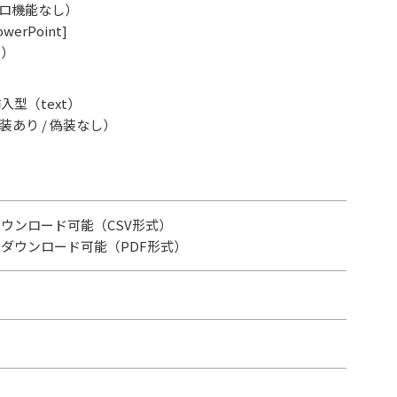
マクロ機能なし）
owerPoint]
ク）
入型（text）
装あり / 偽装なし）
ウンロード可能（CSV形式）
ダウンロード可能（PDF形式）