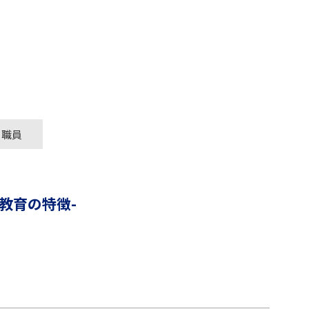
職員
ィ教育の特徴