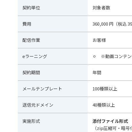
契約単位
対象者数
費用
360,000 円（税込 3
配信作業
お客様
eラーニング
⚪︎ ※
動画コンテン
契約期間
年間
メールテンプレート
100種類以上
送信元ドメイン
40種類以上
実施形式
添付ファイル形式
（zip圧縮可・暗号