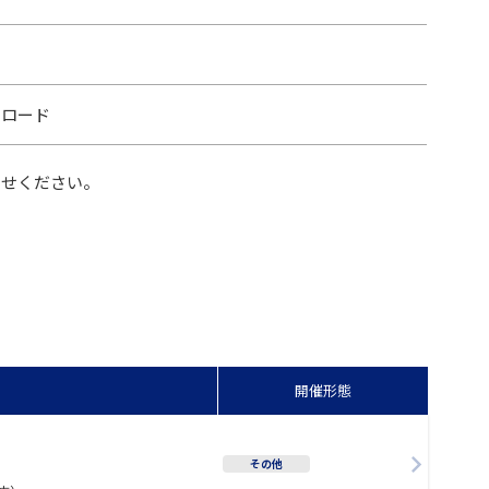
ンロード
わせください。
開催形態
その他