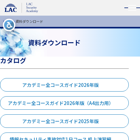
メニ
HOME
資料ダウンロード
資料ダウンロード
カタログ
アカデミー全コースガイド2026年版
アカデミー全コースガイド2026年版（A4出力用）
アカデミー全コースガイド2025年版
情報セキュリティ事故対応1日コース 机上演習編