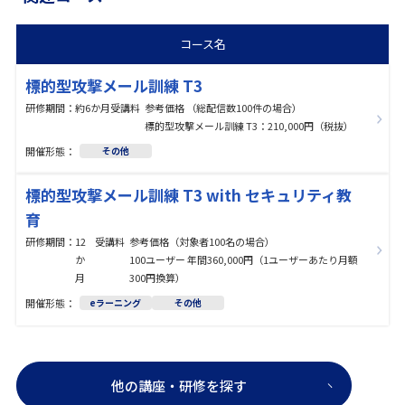
コース名
標的型攻撃メール訓練 T3
研修期間：
約6か月
受講料
参考価格 （総配信数100件の場合）
標的型攻撃メール訓練 T3：210,000円（税抜）
その他
標的型攻撃メール訓練 T3 with セキュリティ教
育
研修期間：
12
受講料
参考価格（対象者100名の場合）
か
100ユーザー 年間360,000円（1ユーザーあたり月額
月
300円換算）
eラーニング
その他
他の講座・研修を探す