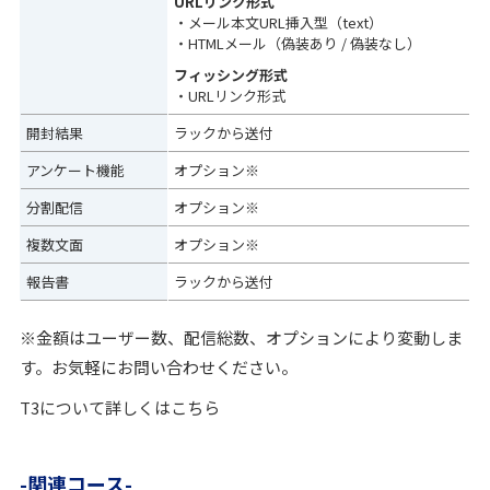
URLリンク形式
・メール本文URL挿入型（text）
・HTMLメール（偽装あり / 偽装なし）
フィッシング形式
・URLリンク形式
開封結果
ラックから送付
アンケート機能
オプション※
分割配信
オプション※
複数文面
オプション※
報告書
ラックから送付
※金額はユーザー数、配信総数、オプションにより変動しま
す。お気軽にお問い合わせください。
T3について詳しくはこちら
関連コース