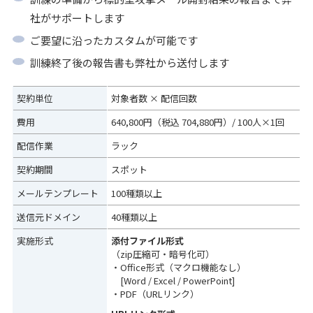
社がサポートします
ご要望に沿ったカスタムが可能です
訓練終了後の報告書も弊社から送付します
契約単位
対象者数 × 配信回数
費用
640,800円（税込 704,880円）/ 100人×1回
配信作業
ラック
契約期間
スポット
メールテンプレート
100種類以上
送信元ドメイン
40種類以上
実施形式
添付ファイル形式
（zip圧縮可・暗号化可）
・Office形式（マクロ機能なし）
[Word / Excel / PowerPoint]
・PDF（URLリンク）