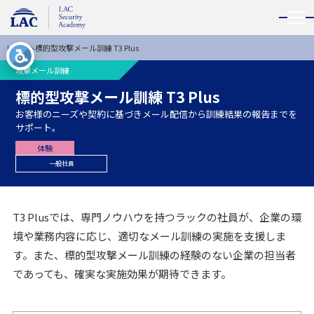
メニ
HOME
標的型攻撃メール訓練 T3 Plus
攻撃メール訓練
標的型攻撃メール訓練 T3 Plus
お客様のニーズや契約に基づきメール配信から訓練結果の報告までを
サポート。
体験
一般社員
T3 Plusでは、専門ノウハウを持つラックの社員が、企業の環
境や業務内容に応じ、適切なメール訓練の実施を支援しま
す。また、標的型攻撃メール訓練の経験のない企業の担当者
であっても、確実な実施効果が期待できます。