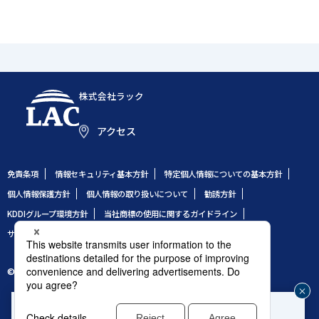
株式会社ラック
アクセス
免責条項
情報セキュリティ基本方針
特定個人情報についての基本方針
個人情報保護方針
個人情報の取り扱いについて
勧誘方針
KDDIグループ環境方針
当社商標の使用に関するガイドライン
サイトのご利用条件
サイトマップ
© 1995 LAC Co., Ltd.
企業や組織のセキュリティ事故発生時はこちら
じ