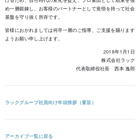
けるため、自ら時代の変化を捉え、プロ集団として結束を強
め一層鍛錬し、お客様のパートナーとして覚悟を持って社会
基盤を守り抜く所存です。
皆様におかれましては何卒一層のご指導、ご支援を賜ります
ようお願い申し上げます。
2018年1月1日
株式会社ラック
代表取締役社長 西本 逸郎
ラックグループ社員向け年頭挨拶（要旨）
アーカイブ一覧に戻る