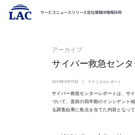
サービス
ニュースリリース
会社情報
IR情報
採用
アーカイブ
サイバー救急センタ
2019年6月19日 | テクニカルレポート
サイバー救急センターレポートは、サ
づいて、直前の四半期のインシデント
る調査結果に焦点を当てた内容となっ