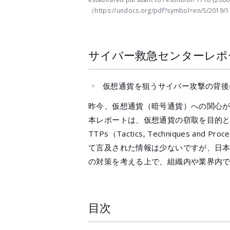
（https://undocs.org/pdf?symbol=en/S/2019/
サイバー救急センターレポ
仮想通貨を狙うサイバー攻撃の背後
昨今、仮想通貨（暗号通貨）への関心
本レポートは、仮想通貨の窃取を目的とし
TTPs（Tactics, Techniques
て言及された情報は少ないですが、日本
の対策を考える上で、組織内や業界内
目次