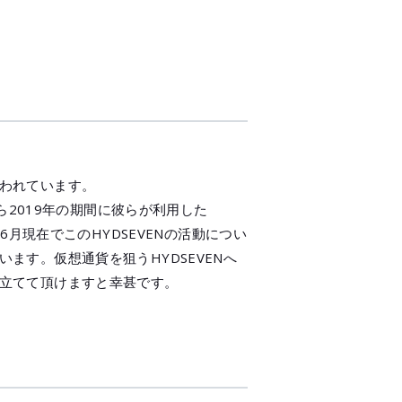
われています。
ら2019年の期間に彼らが利用した
019年6月現在でこのHYDSEVENの活動につい
す。仮想通貨を狙うHYDSEVENへ
立てて頂けますと幸甚です。