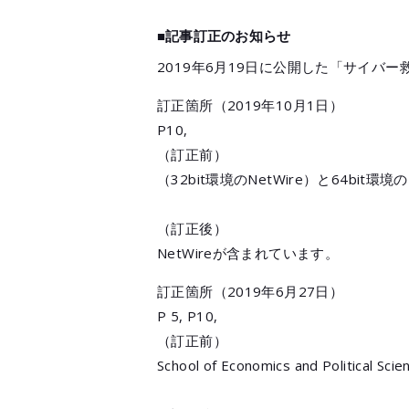
■記事訂正のお知らせ
2019年6月19日に公開した「サイバ
訂正箇所（2019年10月1日）
P10,
（訂正前）
（32bit環境のNetWire）と64bit環
（訂正後）
NetWireが含まれています。
訂正箇所（2019年6月27日）
P 5, P10,
（訂正前）
School of Economics and Political Sc