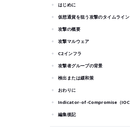
はじめに
仮想通貨を狙う攻撃のタイムライン
攻撃の概要
攻撃マルウェア
C2インフラ
攻撃者グループの背景
検出または緩和策
おわりに
Indicator-of-Compromise（IO
編集後記