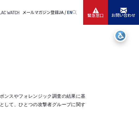
メールマガジン登録
JA /
EN
お問い合わせ
緊急窓口
サービス
ニュースリリース
会社情報
IR情報
ポンスやフォレンジック調査の結果に基
採用
として、ひとつの攻撃者グループに関す