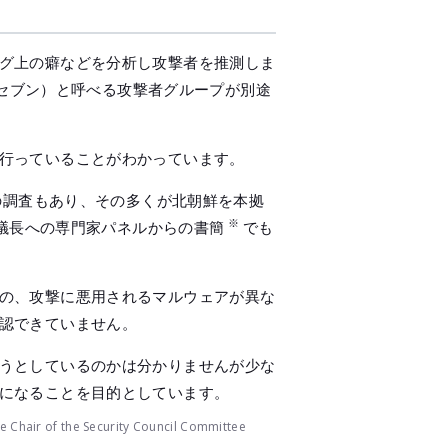
メールマガジン
公式SN
グ上の癖などを分析し攻撃者を推測しま
ドセブン）と呼べる攻撃者グループが別途
行っていることがわかっています。
の調査もあり、その多くが北朝鮮を本拠
※
会議長への専門家パネルからの書簡
でも
の、攻撃に悪用されるマルウェアが異な
認できていません。
うとしているのかは分かりませんが少な
になることを目的としています。
e Chair of the Security Council Committee