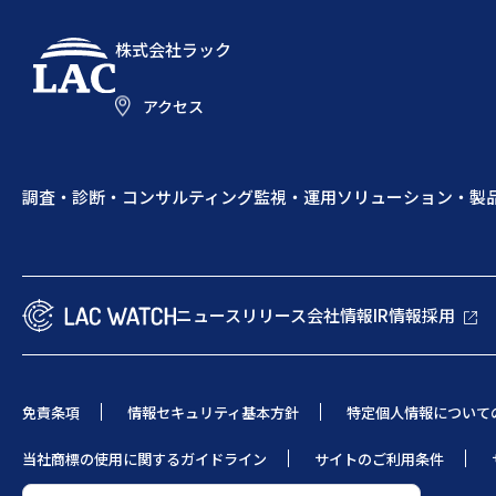
株式会社ラック
アクセス
調査・診断・コンサルティング
監視・運用
ソリューション・製
ニュースリリース
会社情報
IR情報
採用
免責条項
情報セキュリティ基本方針
特定個人情報について
当社商標の使用に関するガイドライン
サイトのご利用条件