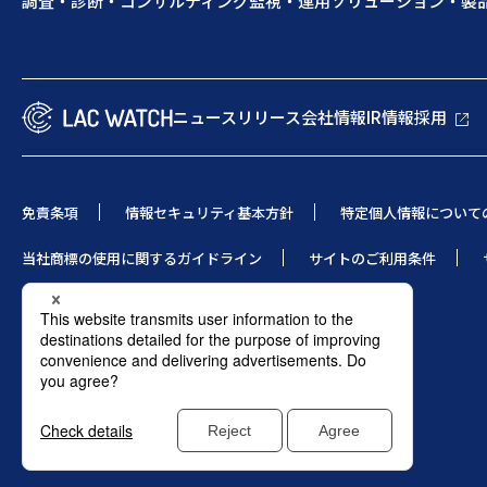
調査・診断・コンサルティング
監視・運用
ソリューション・製
ニュースリリース
会社情報
IR情報
採用
免責条項
情報セキュリティ基本方針
特定個人情報について
当社商標の使用に関するガイドライン
サイトのご利用条件
© 1995 LAC Co., Ltd.