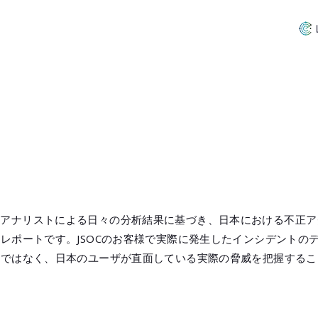
セキュリティアナリストによる日々の分析結果に基づき、日本における不
レポートです。JSOCのお客様で実際に発生したインシデントの
けではなく、日本のユーザが直面している実際の脅威を把握するこ