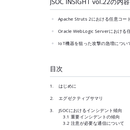
JSOC INSIGHT vol.22の内容
Apache Struts 2における任意コ
Oracle WebLogic Server
IoT機器を狙った攻撃の急増につい
目次
はじめに
エグゼクティブサマリ
JSOCにおけるインシデント傾向
3.1 重要インシデントの傾向
3.2 注意が必要な通信について