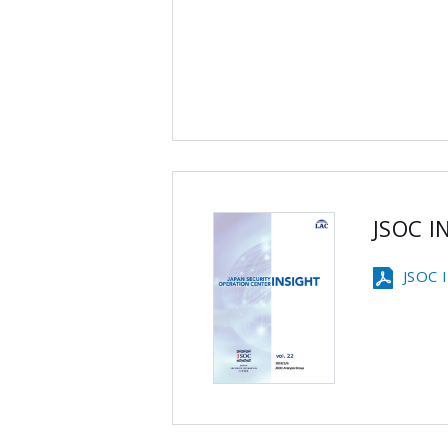
JSOC 
JSOC 