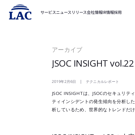
サービス
ニュースリリース
会社情報
IR情報
採用
アーカイブ
JSOC INSIGHT vol.22
2019年2月6日 | テクニカルレポート
JSOC INSIGHTは、JSOCの
ティインシデントの発生傾向を分析した
析しているため、世界的なトレンドだ