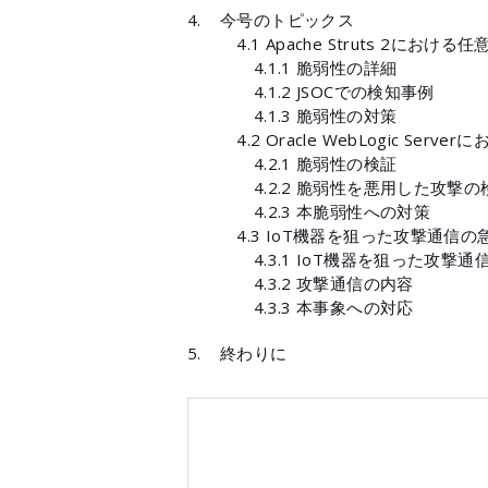
今号のトピックス
4.1 Apache Struts 2にお
4.1.1 脆弱性の詳細
4.1.2 JSOCでの検知事例
4.1.3 脆弱性の対策
4.2 Oracle WebLogic Se
4.2.1 脆弱性の検証
4.2.2 脆弱性を悪用した攻撃の
4.2.3 本脆弱性への対策
4.3 IoT機器を狙った攻撃通信の
4.3.1 IoT機器を狙った攻撃通
4.3.2 攻撃通信の内容
4.3.3 本事象への対応
終わりに