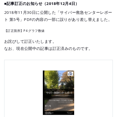
■記事訂正のお知らせ（2018年12月4日）
2018年11月30日に公開した「サイバー救急センターレポー
ト 第5号」PDFの内容の一部に誤りがあり差し替えました。
【訂正箇所】P4 グラフ数値
お詫びして訂正いたします。
なお、現在公開中の記事は訂正済みのものです。