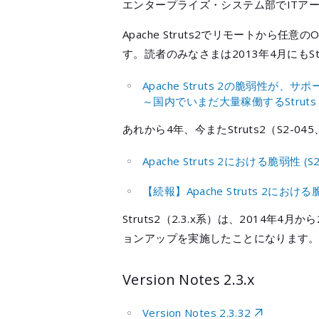
エンタープライズ・システム部でITア
Apache Struts2でリモートから
す。読者のみなさまは2013年4月にもS
Apache Struts 2の脆弱性が、サポ
～国内でいまだ大量稼働するStrut
あれから4年、今またStruts2（S2-0
Apache Struts 2における脆弱性 
【続報】Apache Struts 2における
Struts2（2.3.x系）は、2014
ョンアップを実施したことになります。
Version Notes 2.3.x
Version Notes 2.3.32