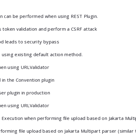
n can be performed when using REST Plugin.
ss token validation and perform a CSRF attack
od leads to security bypass
s using existing default action method.
hen using URLValidator
l in the Convention plugin
er plugin in production
hen using URLValidator
Execution when performing file upload based on Jakarta Multi
orming file upload based on Jakarta Multipart parser (similar