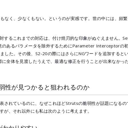
もなく、少なくもない。というのが実感です。世の中には、頻繁
。
するこれまでの対応は、付け焼刃的な印象がぬぐえません。Security
るパラメータを除外するためにParameter Interceptorの初期
ました。その後、S2-20の際にはさらにNGワードを追加すると
正の際に全体を見渡したうえで、最適な修正を行うことが出来なかっ
s2の脆弱性が見つかると狙われるのか
表されているのに、なぜこれほどStrutsの脆弱性が話題になる
実ですが、それ以外にも私は次のように考えます。
ことがわかりやすい