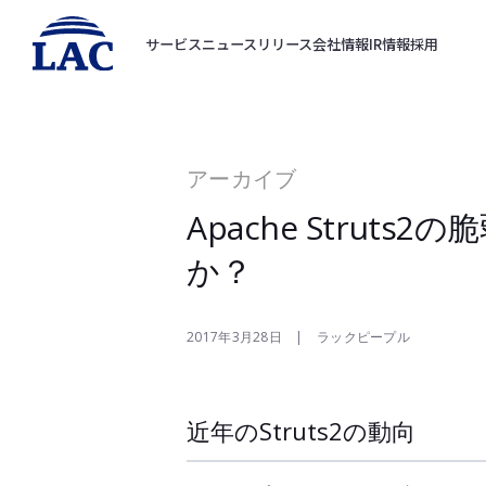
サービス
ニュースリリース
会社情報
IR情報
採用
アーカイブ
Apache Stru
か？
2017年3月28日 | ラックピープル
近年のStruts2の動向