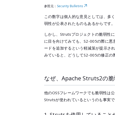
参照元：
Security Bulletins
この数字は個人的な意見としては、多く
弱性が公表されたものもあるからです
しかし、Strutsプロジェクトの脆弱性に対
に目を向けてみても、S2-005の際に悪意のあ
ードを追加するという軽減策が提示され
みていると、どうしてS2-005の修
なぜ、Apache Strut
他のOSSフレームワークでも脆弱性は公
Strutsが使われているというのも事
1. Strutsを使用している