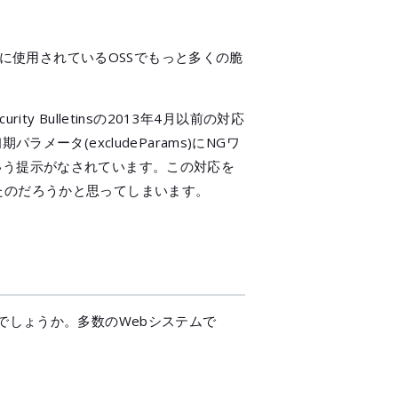
に使用されているOSSでもっと多くの脆
 Bulletinsの2013年4月以前の対応
パラメータ(excludeParams)にNGワ
いう提示がなされています。この対応を
たのだろうかと思ってしまいます。
のでしょうか。多数のWebシステムで