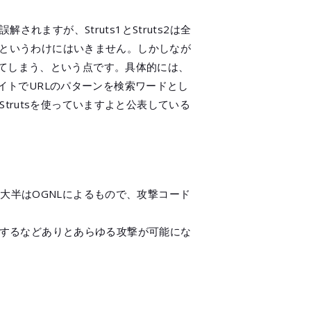
く誤解されますが、Struts1とStruts2は全
良いというわけにはいきません。しかしなが
わかってしまう、という点です。具体的には、
の検索サイトでURLのパターンを検索ワードとし
trutsを使っていますよと公表している
の大半はOGNLによるもので、攻撃コード
するなどありとあらゆる攻撃が可能にな