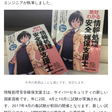
メールマガジ
エンジニアが執筆しました。
公式SNS
今年の表紙はこんな感じです。目立ちます。
情報処理安全確保支援士は、サイバーセキュリティの新しい
国家資格です。年に2回、4月と10月に試験が実施されま
す。2017年4月の春試験が初回の開催となります。新しい試