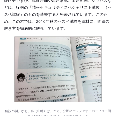
験区分ですが、試験時間や出題形式、出題範囲、シラバスな
どは、従来の「情報セキュリティスペシャリスト試験」（セ
スペ試験）のものを踏襲すると発表されています。このた
め、この本では、2016年秋のセスペ試験を題材に、問題の
解き方を徹底的に解説しています。
解説の例。なお、私（山崎）は、ニガテ分野のバッファオーバーフロー問