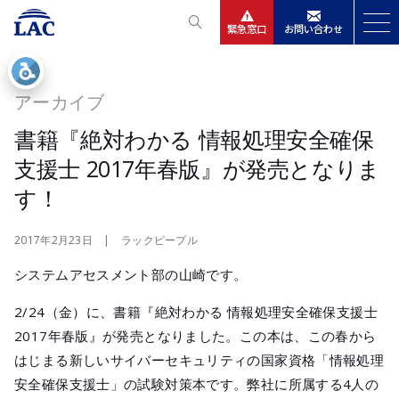
緊急窓口
お問い合わせ
サービス
アーカイブ
ニュースリリース
書籍『絶対わかる 情報処理安全確保
支援士 2017年春版』が発売となりま
会社情報
す！
IR情報
2017年2月23日 | ラックピープル
システムアセスメント部の山崎です。
採用
2/24（金）に、書籍『絶対わかる 情報処理安全確保支援士
2017年春版』が発売となりました。この本は、この春から
はじまる新しいサイバーセキュリティの国家資格「情報処理
安全確保支援士」の試験対策本です。弊社に所属する4人の