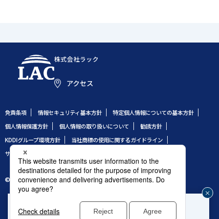
株式会社ラック
アクセス
免責条項
情報セキュリティ基本方針
特定個人情報についての基本方針
個人情報保護方針
個人情報の取り扱いについて
勧誘方針
KDDIグループ環境方針
当社商標の使用に関するガイドライン
サイトのご利用条件
サイトマップ
© 1995 LAC Co., Ltd.
企業や組織のセキュリティ事故発生時はこちら
じ
®
緊急対応窓口：サイバー救急センター