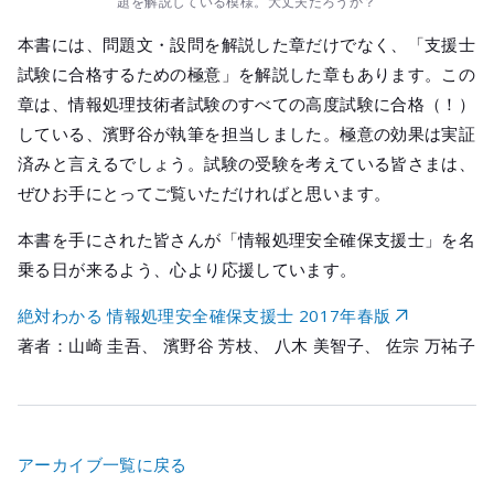
題を解説している模様。大丈夫だろうか？
本書には、問題文・設問を解説した章だけでなく、「支援士
試験に合格するための極意」を解説した章もあります。この
章は、情報処理技術者試験のすべての高度試験に合格（！）
している、濱野谷が執筆を担当しました。極意の効果は実証
済みと言えるでしょう。試験の受験を考えている皆さまは、
ぜひお手にとってご覧いただければと思います。
本書を手にされた皆さんが「情報処理安全確保支援士」を名
乗る日が来るよう、心より応援しています。
絶対わかる 情報処理安全確保支援士 2017年春版
著者：山崎 圭吾、 濱野谷 芳枝、 八木 美智子、 佐宗 万祐子
アーカイブ一覧に戻る