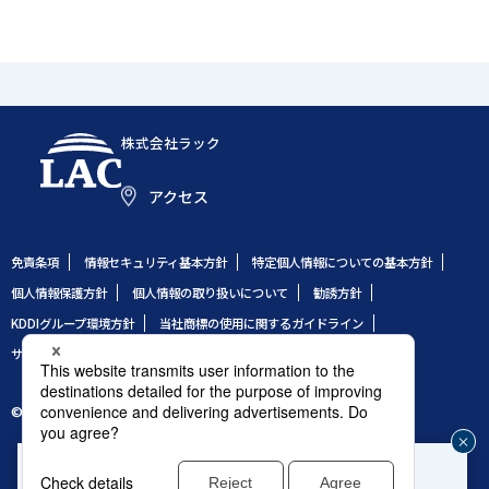
株式会社ラック
アクセス
免責条項
情報セキュリティ基本方針
特定個人情報についての基本方針
個人情報保護方針
個人情報の取り扱いについて
勧誘方針
KDDIグループ環境方針
当社商標の使用に関するガイドライン
サイトのご利用条件
サイトマップ
© 1995 LAC Co., Ltd.
企業や組織のセキュリティ事故発生時はこちら
じ
®