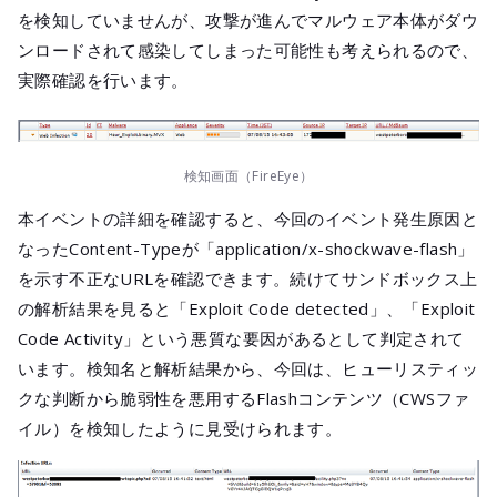
を検知していませんが、攻撃が進んでマルウェア本体がダウ
ンロードされて感染してしまった可能性も考えられるので、
実際確認を行います。
検知画面（FireEye）
本イベントの詳細を確認すると、今回のイベント発生原因と
なったContent-Typeが「application/x-shockwave-flash」
を示す不正なURLを確認できます。続けてサンドボックス上
の解析結果を見ると「Exploit Code detected」、「Exploit
Code Activity」という悪質な要因があるとして判定されて
います。検知名と解析結果から、今回は、ヒューリスティッ
クな判断から脆弱性を悪用するFlashコンテンツ（CWSファ
イル）を検知したように見受けられます。