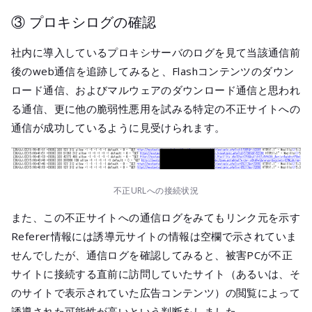
③ プロキシログの確認
社内に導入しているプロキシサーバのログを見て当該通信前
後のweb通信を追跡してみると、Flashコンテンツのダウン
ロード通信、およびマルウェアのダウンロード通信と思われ
る通信、更に他の脆弱性悪用を試みる特定の不正サイトへの
通信が成功しているように見受けられます。
不正URLへの接続状況
また、この不正サイトへの通信ログをみてもリンク元を示す
Referer情報には誘導元サイトの情報は空欄で示されていま
せんでしたが、通信ログを確認してみると、被害PCが不正
サイトに接続する直前に訪問していたサイト（あるいは、そ
のサイトで表示されていた広告コンテンツ）の閲覧によって
誘導された可能性が高いという判断をしました。