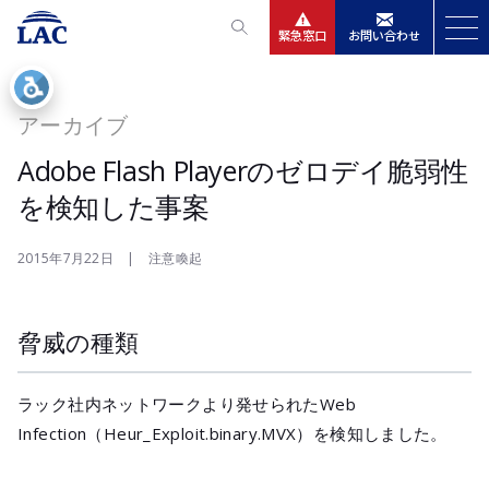
緊急窓口
お問い合わせ
サービス
アーカイブ
ニュースリリース
Adobe Flash Playerのゼロデイ脆弱性
を検知した事案
会社情報
2015年7月22日 | 注意喚起
IR情報
脅威の種類
採用
ラック社内ネットワークより発せられたWeb
Infection（Heur_Exploit.binary.MVX）を検知しました。