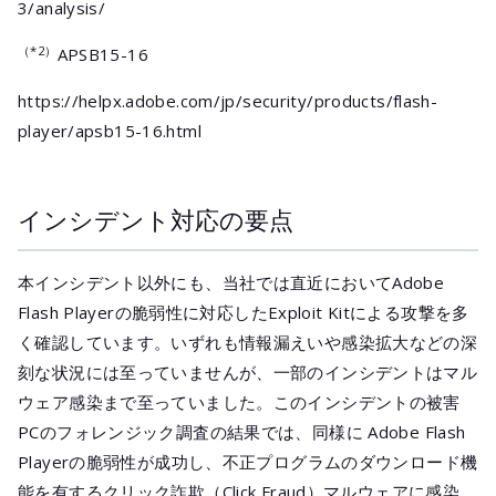
3/analysis/
（*2）
APSB15-16
https://helpx.adobe.com/jp/security/products/flash-
player/apsb15-16.html
インシデント対応の要点
本インシデント以外にも、当社では直近においてAdobe
Flash Playerの脆弱性に対応したExploit Kitによる攻撃を多
く確認しています。いずれも情報漏えいや感染拡大などの深
刻な状況には至っていませんが、一部のインシデントはマル
ウェア感染まで至っていました。このインシデントの被害
PCのフォレンジック調査の結果では、同様に Adobe Flash
Playerの脆弱性が成功し、不正プログラムのダウンロード機
能を有するクリック詐欺（Click Fraud）マルウェアに感染、