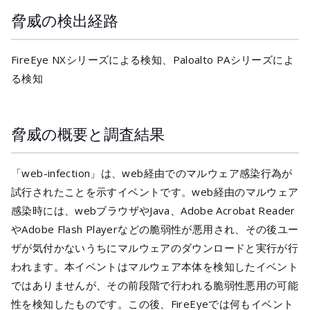
メールマガジ
脅威の検出経路
公式SNS
FireEye NXシリーズによる検知、Paloalto PAシリーズによ
る検知
脅威の概要と調査結果
「web-infection」は、web経由でのマルウェア感染行為が
試行されたことを示すイベントです。web経由のマルウェア
感染時には、webブラウザやJava、Adobe Acrobat Reader
やAdobe Flash Playerなどの脆弱性が悪用され、その後ユー
ザが気付かないうちにマルウェアのダウンロードと実行が行
われます。本イベントはマルウェア本体を検知したイベント
ではありませんが、その前段階で行われる脆弱性悪用の可能
性を検知したものです。この後、FireEyeでは何もイベント