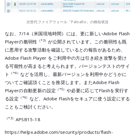
次世代ファイアウォール「Paloalto」の検知状況
なお、7/14（米国現地時間）には、更に新しいAdobe Flash
（*3）
Playerの脆弱性
が公開されています。この脆弱性も既
に悪用する攻撃活動を確認しているとの報告があるため、
Adobe Flash Player をご利用中の方は引き続き攻撃を受け
る可能性が高まると考えられます。バージョンテストのサイ
（*4）
ト
などを活用し、最新バージョンを利用中かどうかに
ついてご確認頂くことを推奨します。またAdobe Flash
（*5）
Playerの自動更新の設定
や必要に応じてFlashを実行す
（*6）
る設定
など、Adobe Flashをセキュアに使う設定にする
こともご検討ください。
（*3）
APSB15-18
https://helpx.adobe.com/security/products/flash-