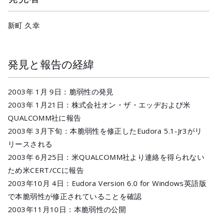
新町 久幸
発見と報告の経緯
2003年 1月 9日：脆弱性の発見
2003年 1月21日：株式会社オン・ザ・エッヂおよび米
QUALCOMM社に報告
2003年 3月下旬：本脆弱性を修正したEudora 5.1-Jr3がリ
リースされる
2003年 6月25日：米QUALCOMM社より連絡を得られない
ため米CERT/CCに報告
2003年10月 4日：Eudora Version 6.0 for Windows英語版
で本脆弱性が修正されていることを確認
2003年11月10日：本脆弱性の公開