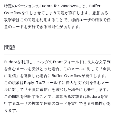
メールマガジ
特定のバージョンのEudora for Windowsには、Buffer
公式SNS
Overflowを生じさせてしまう問題が存在します。悪意ある
攻撃者はこの問題を利用することで、標的ユーザの権限で任
意のコードを実行できる可能性があります。
問題
Eudoraを利用し、ヘッダのFrom:フィールドに長大な文字列
を含むメールを受けとった場合、このメールに対して『全員
に返信』を選択した場合にBuffer Overflowが発生します。
この現象はReply-To:フィールドに長大な文字列を含むメー
ルに対して『全員に返信』を選択した場合にも発生します。
この問題を利用することで、悪意ある攻撃者はEudoraを実
行するユーザの権限で任意のコードを実行できる可能性があ
ります。