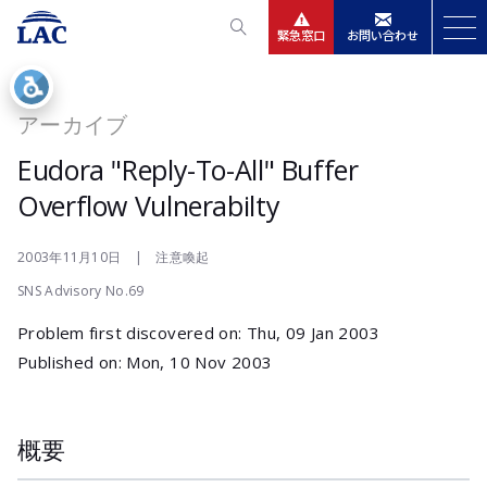
緊急窓口
お問い合わせ
サービス
アーカイブ
ニュースリリース
Eudora "Reply-To-All" Buffer
Overflow Vulnerabilty
会社情報
2003年11月10日 | 注意喚起
IR情報
SNS Advisory No.69
Problem first discovered on: Thu, 09 Jan 2003
採用
Published on: Mon, 10 Nov 2003
概要