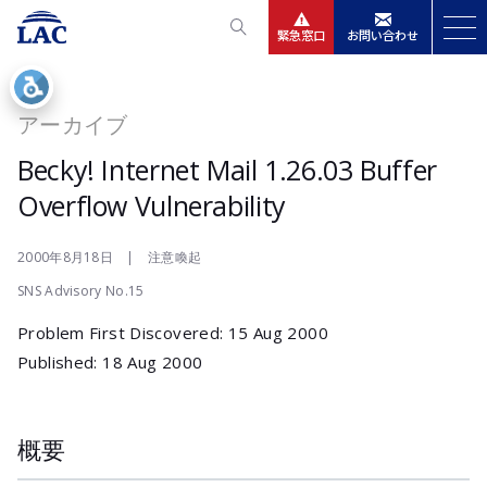
緊急窓口
お問い合わせ
サービス
アーカイブ
ニュースリリース
Becky! Internet Mail 1.26.03 Buffer
Overflow Vulnerability
会社情報
2000年8月18日 | 注意喚起
IR情報
SNS Advisory No.15
Problem First Discovered: 15 Aug 2000
採用
Published: 18 Aug 2000
概要