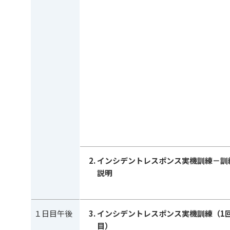
インシデントレスポンス実機訓練－訓
説明
１日目午後
インシデントレスポンス実機訓練（1
目）