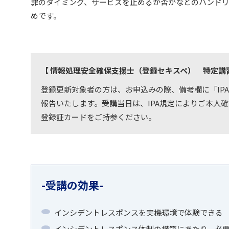
罪のタイミング、サービスを止めるか否かなどのハンド
めです。
【
情報処理安全確保支援士（登録セキスペ） 特定講
登録更新対象者の方は、お申込みの際、備考欄に「IPA
報告いたします。受講当日は、IPA規定によりご本人
登録証カードをご持参ください。
受講の効果
インシデントレスポンスを実機環境で体験できる
インシデントレスポンス体制の構築にあたり、必