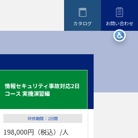
カタログ
お問い合わせ
コース情報の見方
個社向け研修について
研修風景
よくあるご質問
の
情報セキュリティ事故対応2日
コース 実機演習編
研修期間：2日間
198,000円（税込）/人