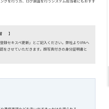
リングを行う方、ログ調査を行うシステム担当者にもおすす
習
】
登録セキスペ更新」とご記入ください。弊社よりIPAへ
確認をさせていただきます。顔写真付きの身分証明書と
要な準備事項などを洗い出すきっかけを得られる