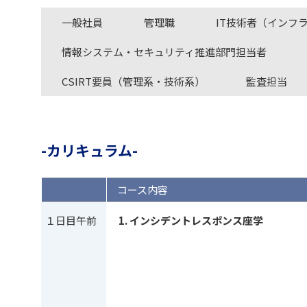
一般社員
管理職
IT技術者（インフ
情報システム・セキュリティ推進部門担当者
CSIRT要員（管理系・技術系）
監査担当
カリキュラム
コース内容
１日目午前
インシデントレスポンス座学