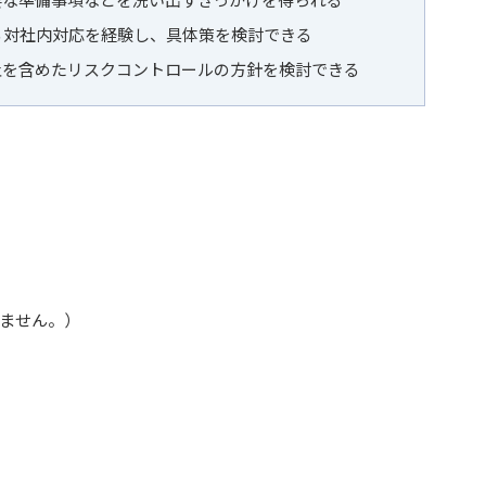
る対社内対応を経験し、具体策を検討できる
止を含めたリスクコントロールの方針を検討できる
りません。）