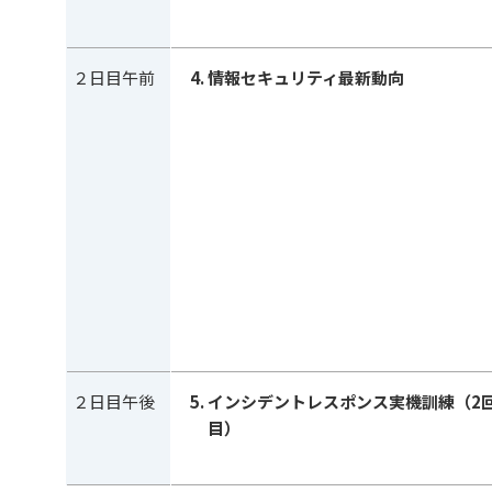
２日目午前
情報セキュリティ最新動向
２日目午後
インシデントレスポンス実機訓練（2
目）